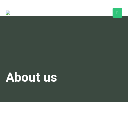
Contact
About us